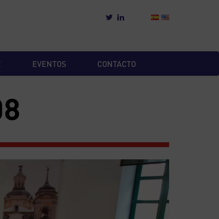
E
EVENTOS
CONTACTO
08