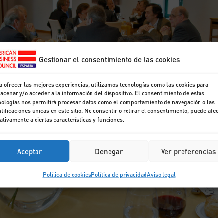
Gestionar el consentimiento de las cookies
a ofrecer las mejores experiencias, utilizamos tecnologías como las cookies para
acenar y/o acceder a la información del dispositivo. El consentimiento de estas
nologías nos permitirá procesar datos como el comportamiento de navegación o las
ntificaciones únicas en este sitio. No consentir o retirar el consentimiento, puede afe
ativamente a ciertas características y funciones.
Aceptar
Denegar
Ver preferencias
Política de cookies
Política de privacidad
Aviso legal