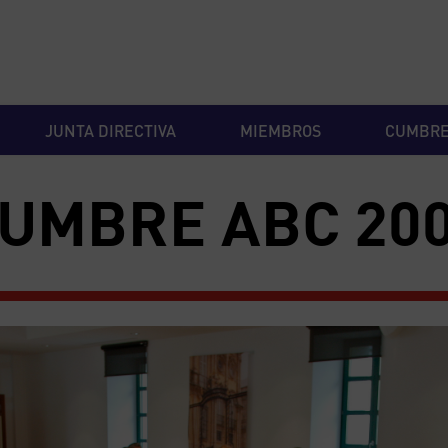
JUNTA DIRECTIVA
MIEMBROS
CUMBR
UMBRE ABC 20