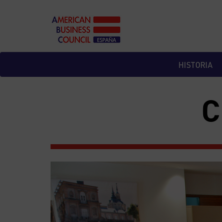
Skip
to
content
HISTORIA
C