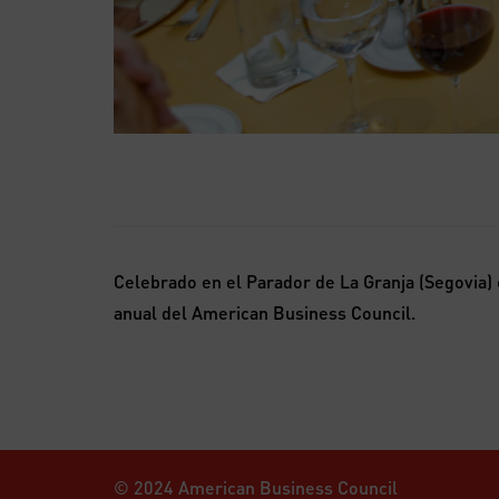
Celebrado en el Parador de La Granja (Segovia) 
anual del American Business Council.
© 2024 American Business Council