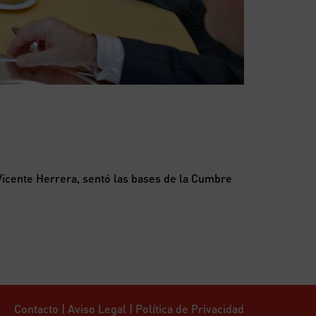
Vicente Herrera, sentó las bases de la Cumbre
Contacto
|
Aviso Legal
|
Política de Privacidad