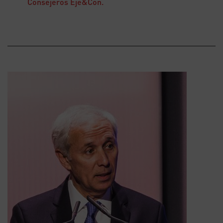
Consejeros Eje&Con.