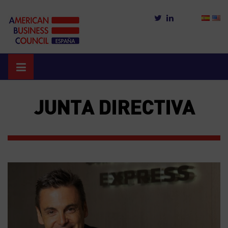
Skip
to
content
JUNTA DIRECTIVA