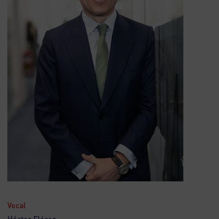
Vocal
Héctor Flórez