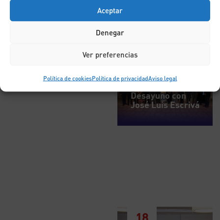
Aceptar
Denegar
Ver preferencias
7
Política de cookies
Política de privacidad
Aviso legal
JUL
Desayuno con
José Luis Escrivá
18