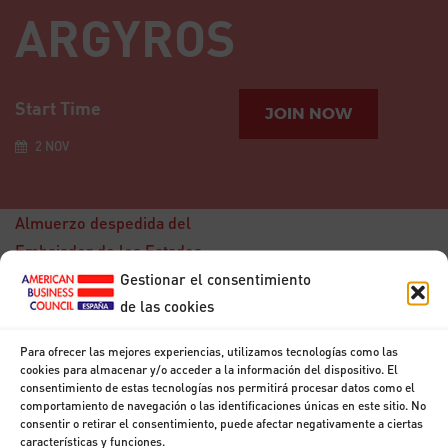
ARGYROS
Start Time
JOIN NOW
2 NOV
Almuerzo despedida del
Embajador de los Estados
Unidos George L. Argyros
Gestionar el consentimiento
de las cookies
Para ofrecer las mejores experiencias, utilizamos tecnologías como las
15
cookies para almacenar y/o acceder a la información del dispositivo. El
consentimiento de estas tecnologías nos permitirá procesar datos como el
DIC
Desayuno con Don
comportamiento de navegación o las identificaciones únicas en este sitio. No
Francisco
consentir o retirar el consentimiento, puede afectar negativamente a ciertas
Marhuenda
características y funciones.