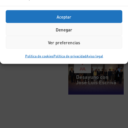
Aceptar
Denegar
Ver preferencias
Política de cookies
Política de privacidad
Aviso legal
7
JUL
Desayuno con
José Luis Escrivá