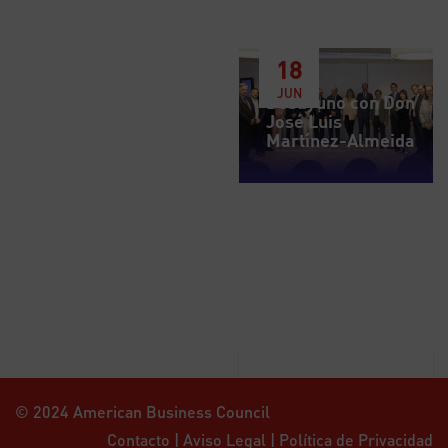
18
JUN
Desayuno con Don
José Luis
Martínez-Almeida
© 2024 American Business Council
Contacto
|
Aviso Legal
|
Política de Privacidad