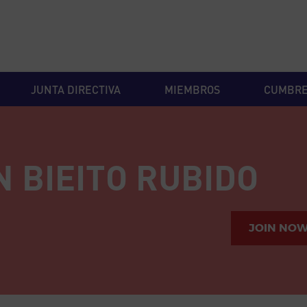
JUNTA DIRECTIVA
MIEMBROS
CUMBR
 BIEITO RUBIDO
JOIN NO