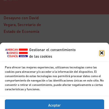
Desayuno con David
Vegara, Secretario de
Estado de Economía
Gestionar el consentimiento
15
de las cookies
DIC
Desayuno con Don
Francisco
Para ofrecer las mejores experiencias, utilizamos tecnologías como las
Marhuenda
cookies para almacenar y/o acceder a la información del dispositivo. El
consentimiento de estas tecnologías nos permitirá procesar datos como el
comportamiento de navegación o las identificaciones únicas en este sitio. No
consentir o retirar el consentimiento, puede afectar negativamente a ciertas
características y funciones.
Aceptar