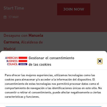
Start Time
JOIN NOW
17 MAY
Desayuno con
Manuela
Carmena
, Alcaldesa de
Madrid
Gestionar el consentimiento
de las cookies
15
DIC
Para ofrecer las mejores experiencias, utilizamos tecnologías como las
Desayuno con Don
cookies para almacenar y/o acceder a la información del dispositivo. El
Francisco
consentimiento de estas tecnologías nos permitirá procesar datos como el
Marhuenda
comportamiento de navegación o las identificaciones únicas en este sitio. No
consentir o retirar el consentimiento, puede afectar negativamente a ciertas
características y funciones.