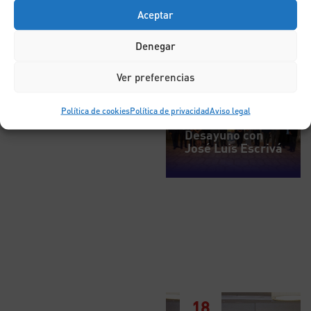
Aceptar
Denegar
Ver preferencias
7
Política de cookies
Política de privacidad
Aviso legal
JUL
Desayuno con
José Luis Escrivá
18