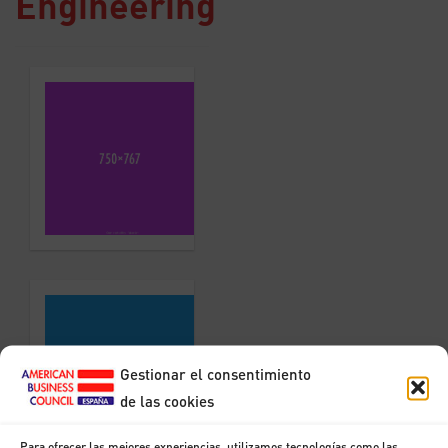
Engineering
Samuel
Rick
Jane
Doe
Gestionar el consentimiento
de las cookies
Para ofrecer las mejores experiencias, utilizamos tecnologías como las