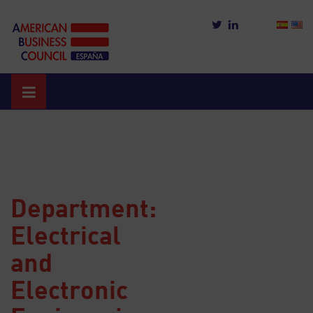
Skip
to
content
Department:
Electrical
and
Electronic