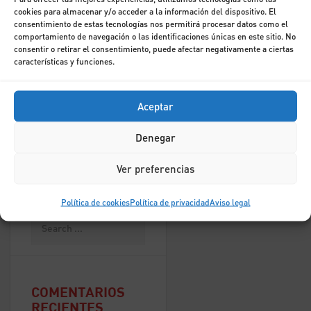
cookies para almacenar y/o acceder a la información del dispositivo. El
consentimiento de estas tecnologías nos permitirá procesar datos como el
comportamiento de navegación o las identificaciones únicas en este sitio. No
Anthony
consentir o retirar el consentimiento, puede afectar negativamente a ciertas
Lee
características y funciones.
Aceptar
Denegar
Ver preferencias
Política de cookies
Política de privacidad
Aviso legal
COMENTARIOS
RECIENTES