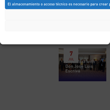
El almacenamiento o acceso técnico es necesario para crear p
7
JUL
Breakfast with
Don José Luis
Escrivá