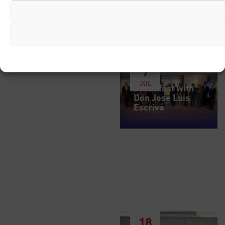
7
JUL
Breakfast with
Don José Luis
Escrivá
18