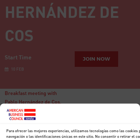
HERNÁNDEZ DE
COS
Start Time
JOIN NOW
10 FEB
Breakfast meeting with
Pablo Hernández de Cos,
Governor Bank of Spain
Para ofrecer las mejores experiencias, utilizamos tecnologías como las cookies
15
navegación o las identificaciones únicas en este sitio. No consentir o retirar el 