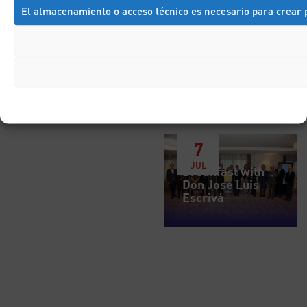
El almacenamiento o acceso técnico es necesario para crear p
7
JUL
Breakfast with
Don José Luis
Escrivá