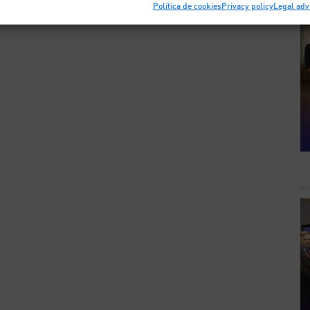
Política de cookies
Privacy policy
Legal adv