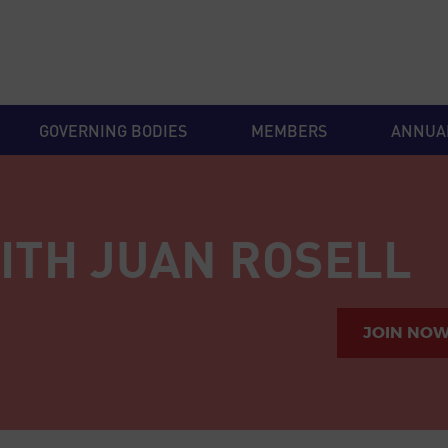
GOVERNING BODIES
MEMBERS
ANNUA
ITH JUAN ROSELL
JOIN NO