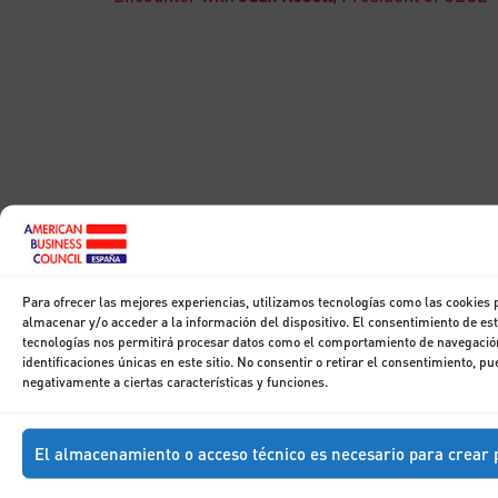
Para ofrecer las mejores experiencias, utilizamos tecnologías como las cookies 
almacenar y/o acceder a la información del dispositivo. El consentimiento de es
tecnologías nos permitirá procesar datos como el comportamiento de navegación
identificaciones únicas en este sitio. No consentir o retirar el consentimiento, pu
negativamente a ciertas características y funciones.
El almacenamiento o acceso técnico es necesario para crear p