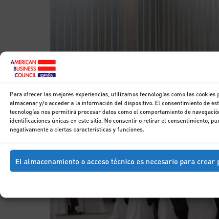
Para ofrecer las mejores experiencias, utilizamos tecnologías como las cookies 
almacenar y/o acceder a la información del dispositivo. El consentimiento de es
tecnologías nos permitirá procesar datos como el comportamiento de navegación
identificaciones únicas en este sitio. No consentir o retirar el consentimiento, pu
negativamente a ciertas características y funciones.
El almacenamiento o acceso técnico es necesario para crear p