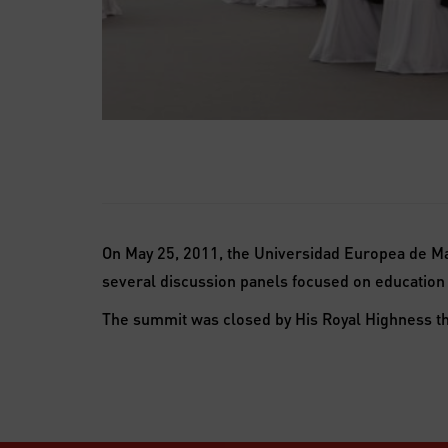
On May 25, 2011, the Universidad Europea de Ma
several discussion panels focused on education 
The summit was closed by His Royal Highness the