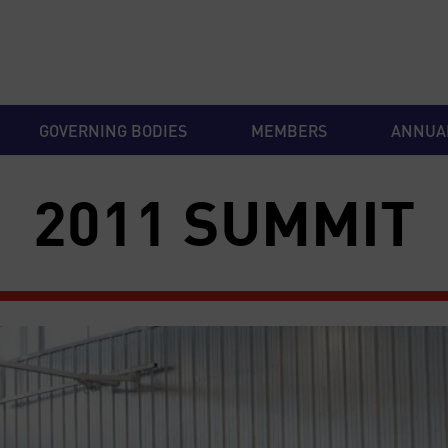
GOVERNING BODIES
MEMBERS
ANNUA
2011 SUMMIT