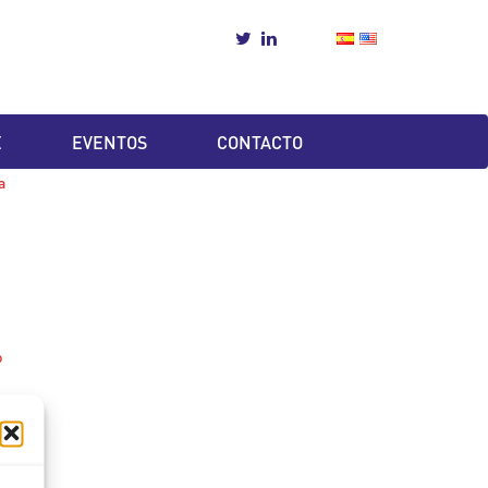
E
EVENTOS
CONTACTO
a
o