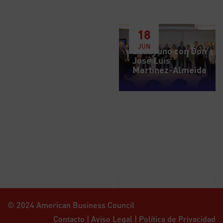
18
JUN
Desayuno con Don
José Luis
Martínez-Almeida
© 2024 American Business Council
Contacto
|
Aviso Legal
|
Política de Privacidad