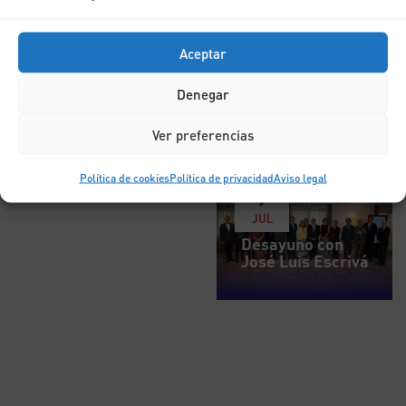
Aceptar
Denegar
Ver preferencias
Política de cookies
Política de privacidad
Aviso legal
7
JUL
Desayuno con
José Luis Escrivá