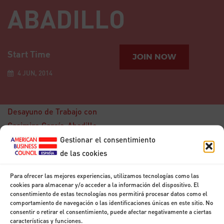
ABADILLO
Start Time
JOIN NOW
4 JUN, 2014
Desayuno de Trabajo con
Casimiro García-Abadillo
,
Director de El Mundo
Gestionar el consentimiento
de las cookies
Para ofrecer las mejores experiencias, utilizamos tecnologías como las
15
cookies para almacenar y/o acceder a la información del dispositivo. El
consentimiento de estas tecnologías nos permitirá procesar datos como el
DIC
Desayuno con Don
comportamiento de navegación o las identificaciones únicas en este sitio. No
Francisco
consentir o retirar el consentimiento, puede afectar negativamente a ciertas
Marhuenda
características y funciones.