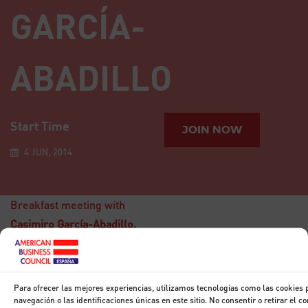
GARCÍA-
ABADILLO
Start Time
JOIN NOW
4 JUN, 2014
Breakfast meeting with
Casimiro García-Abadillo,
Director of the newspaper
El Mundo
Para ofrecer las mejores experiencias, utilizamos tecnologías como las cookies
15
navegación o las identificaciones únicas en este sitio. No consentir o retirar el 