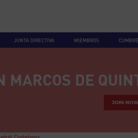
JUNTA DIRECTIVA
MIEMBROS
CUMBR
N MARCOS DE QUIN
JOIN NO
adrid, Ciudadanos