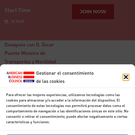
Start Time
JOIN NOW
20 MAR
Desayuno con D. Óscar
Puente Ministro de
Transportes y Movilidad
Sostenible
Gestionar el consentimiento
de las cookies
15
DIC
Para ofrecer las mejores experiencias, utilizamos tecnologías como las
Desayuno con Don
cookies para almacenar y/o acceder a la información del dispositivo. El
Francisco
consentimiento de estas tecnologías nos permitirá procesar datos como el
Marhuenda
comportamiento de navegación o las identificaciones únicas en este sitio. No
consentir o retirar el consentimiento, puede afectar negativamente a ciertas
características y funciones.