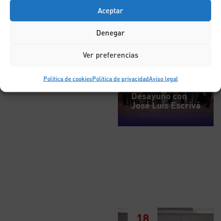
Aceptar
Denegar
Ver preferencias
7
Política de cookies
Política de privacidad
Aviso legal
JUL
Desayuno con
José Luis Escrivá
18