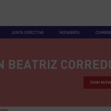
JUNTA DIRECTIVA
MIEMBROS
CUMBR
N BEATRIZ CORRED
JOIN NO
ienda