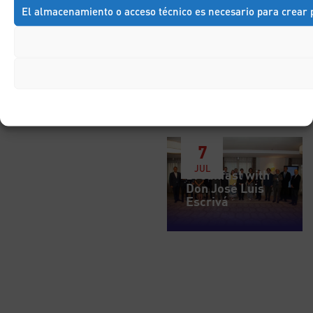
El almacenamiento o acceso técnico es necesario para crear p
7
JUL
Breakfast with
Don José Luis
Escrivá