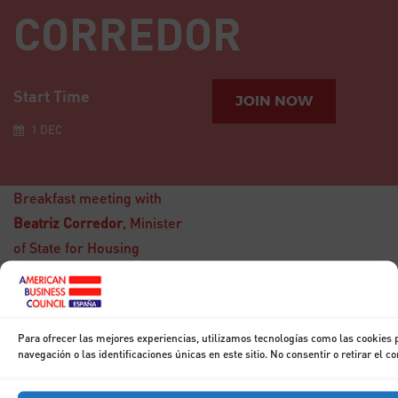
CORREDOR
Start Time
JOIN NOW
1 DEC
Breakfast meeting with
Beatriz Corredor
, Minister
of State for Housing
15
Para ofrecer las mejores experiencias, utilizamos tecnologías como las cookies
DIC
Breakfast with
navegación o las identificaciones únicas en este sitio. No consentir o retirar el 
Don Francisco
Marhuenda