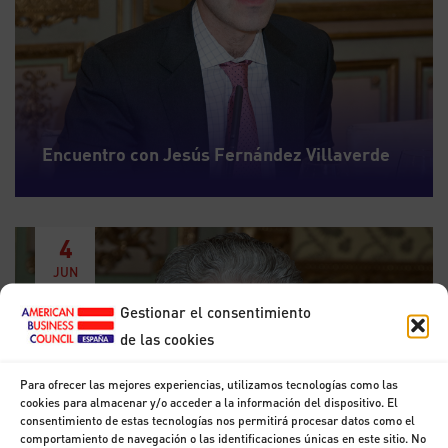
Encuentro con Jesús Fernández Villaverde
4
JUN
Gestionar el consentimiento
de las cookies
Para ofrecer las mejores experiencias, utilizamos tecnologías como las
cookies para almacenar y/o acceder a la información del dispositivo. El
consentimiento de estas tecnologías nos permitirá procesar datos como el
comportamiento de navegación o las identificaciones únicas en este sitio. No