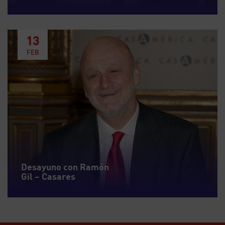
13
FEB
Desayuno con Ramón
Gil – Casares