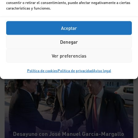
consentir o retirar el consentimiento, puede afectar negativamente a ciertas
características y funciones.
Desayuno con Casimiro
García-Abadillo
Aceptar
Denegar
7
Ver preferencias
ABR
Política de cookies
Política de privacidad
Aviso legal
Desayuno con José Manuel García-Margallo