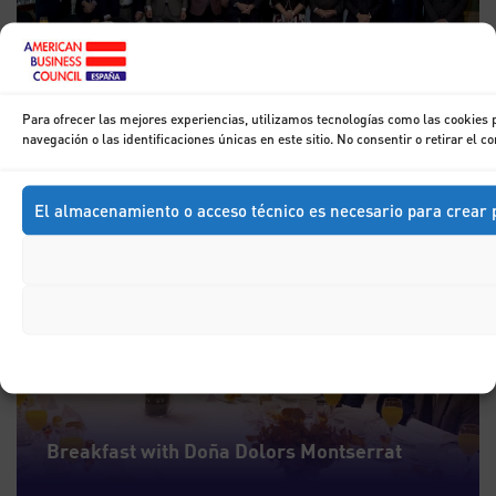
Breakfast with Don Óscar Puente
Para ofrecer las mejores experiencias, utilizamos tecnologías como las cookies
navegación o las identificaciones únicas en este sitio. No consentir o retirar el 
27
El almacenamiento o acceso técnico es necesario para crear p
ENE
Breakfast with Doña Dolors Montserrat