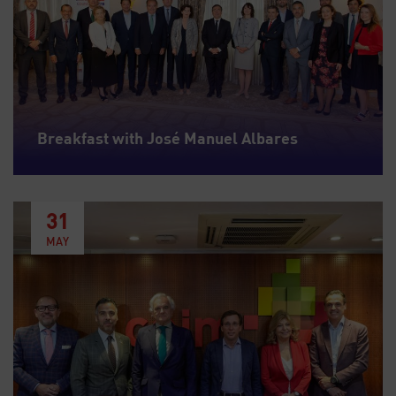
Breakfast with José Manuel Albares
31
MAY