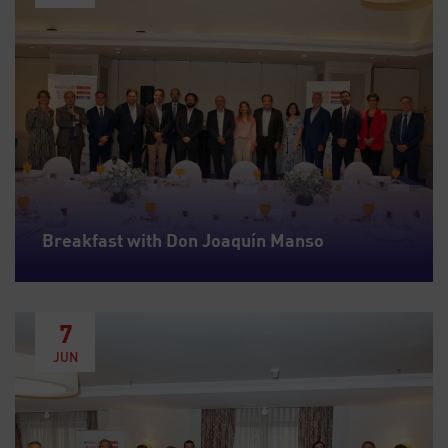
Breakfast with Don Joaquín Manso
7
JUN