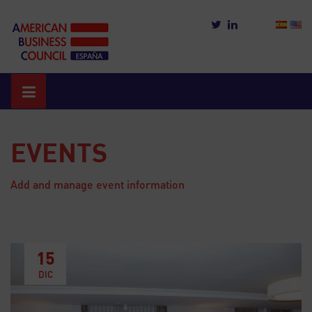
Skip
to
content
EVENTS
Add and manage event information
15
DIC