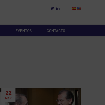
E
EVENTOS
CONTACTO
22
MAR