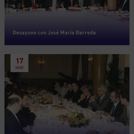
Desayuno con José María Barreda
17
MAR