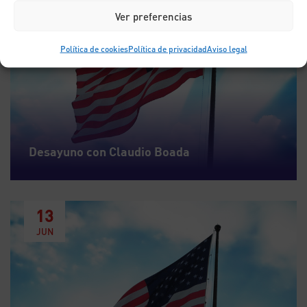
Ver preferencias
Política de cookies
Política de privacidad
Aviso legal
Desayuno con Claudio Boada
13
JUN