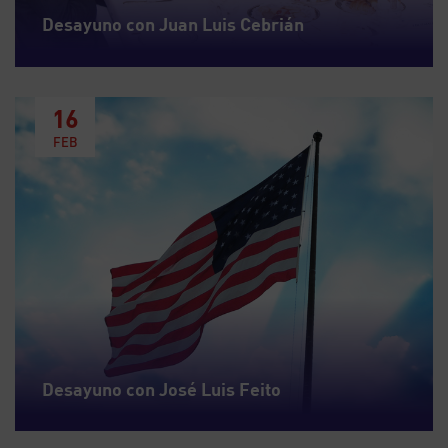
Desayuno con Juan Luis Cebrián
16
FEB
Desayuno con José Luis Feito