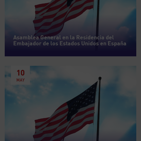
Asamblea General en la Residencia del
Embajador de los Estados Unidos en España
10
MAY