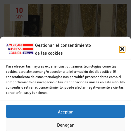
10
SEP
Gestionar el consentimiento
de las cookies
Para ofrecer las mejores experiencias, utilizamos tecnologías como las
cookies para almacenar y/o acceder a la información del dispositivo. El
consentimiento de estas tecnologías nos permitirá procesar datos como el
comportamiento de navegación o las identificaciones únicas en este sitio. No
consentir o retirar el consentimiento, puede afectar negativamente a ciertas
Desayuno con Inmaculada Rodríguez Piñero
características y funciones.
Aceptar
7
SEP
Denegar