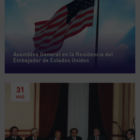
Asamblea General en la Residencia del
Embajador de Estados Unidos
31
MAR